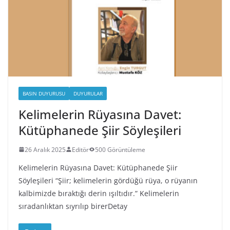
BASIN DUYURUSU
DUYURULAR
Kelimelerin Rüyasına Davet:
Kütüphanede Şiir Söyleşileri
26 Aralık 2025
Editör
500 Görüntüleme
Kelimelerin Rüyasına Davet: Kütüphanede Şiir
Söyleşileri “Şiir; kelimelerin gördüğü rüya, o rüyanın
kalbimizde bıraktığı derin ışıltıdır.” Kelimelerin
sıradanlıktan sıyrılıp birerDetay