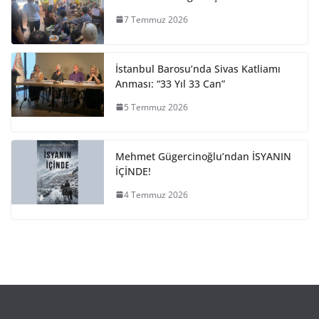
7 Temmuz 2026
İstanbul Barosu’nda Sivas Katliamı
Anması: “33 Yıl 33 Can”
5 Temmuz 2026
Mehmet Gügercinoğlu’ndan İSYANIN
İÇİNDE!
4 Temmuz 2026