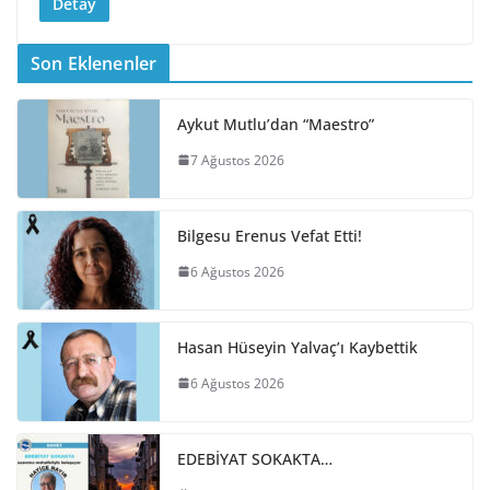
Detay
Son Eklenenler
Aykut Mutlu’dan “Maestro”
7 Ağustos 2026
Bilgesu Erenus Vefat Etti!
6 Ağustos 2026
Hasan Hüseyin Yalvaç’ı Kaybettik
6 Ağustos 2026
EDEBİYAT SOKAKTA…