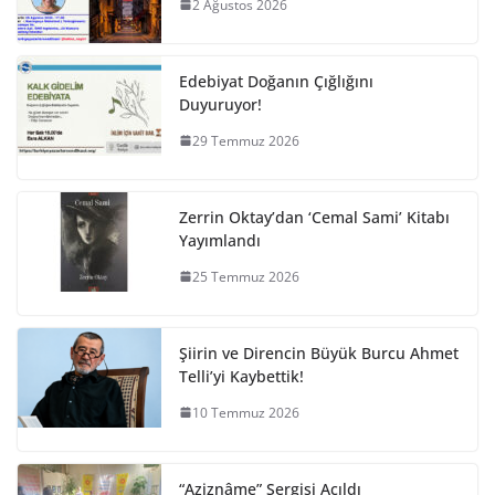
2 Ağustos 2026
Edebiyat Doğanın Çığlığını
Duyuruyor!
29 Temmuz 2026
Zerrin Oktay’dan ‘Cemal Sami’ Kitabı
Yayımlandı
25 Temmuz 2026
Şiirin ve Direncin Büyük Burcu Ahmet
Telli’yi Kaybettik!
10 Temmuz 2026
“Aziznâme” Sergisi Açıldı