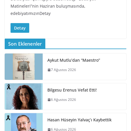
Matineleri”nin Haziran buluşmasında,
edebiyatımızınDetay
Detay
Son Eklenenler
Aykut Mutlu’dan “Maestro”
7 Ağustos 2026
Bilgesu Erenus Vefat Etti!
6 Ağustos 2026
Hasan Hüseyin Yalvaç’ı Kaybettik
6 Ağustos 2026