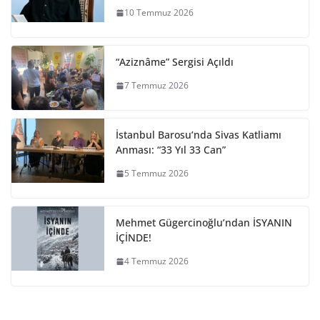
10 Temmuz 2026
“Aziznâme” Sergisi Açıldı
7 Temmuz 2026
İstanbul Barosu’nda Sivas Katliamı
Anması: “33 Yıl 33 Can”
5 Temmuz 2026
Mehmet Gügercinoğlu’ndan İSYANIN
İÇİNDE!
4 Temmuz 2026