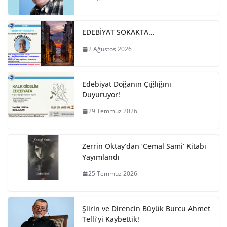
EDEBİYAT SOKAKTA…
2 Ağustos 2026
Edebiyat Doğanın Çığlığını
Duyuruyor!
29 Temmuz 2026
Zerrin Oktay’dan ‘Cemal Sami’ Kitabı
Yayımlandı
25 Temmuz 2026
Şiirin ve Direncin Büyük Burcu Ahmet
Telli’yi Kaybettik!