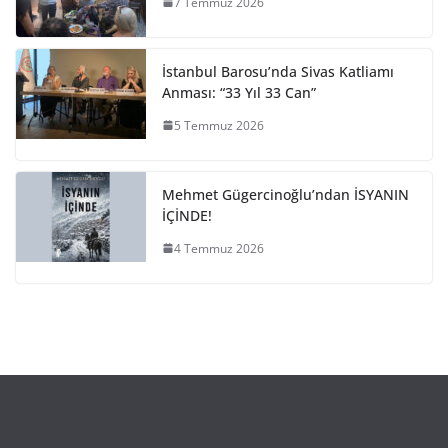
7 Temmuz 2026
İstanbul Barosu’nda Sivas Katliamı
Anması: “33 Yıl 33 Can”
5 Temmuz 2026
Mehmet Gügercinoğlu’ndan İSYANIN
İÇİNDE!
4 Temmuz 2026