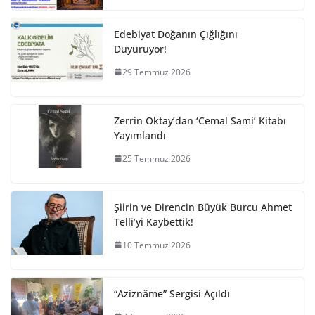
Edebiyat Doğanın Çığlığını
Duyuruyor!
29 Temmuz 2026
Zerrin Oktay’dan ‘Cemal Sami’ Kitabı
Yayımlandı
25 Temmuz 2026
Şiirin ve Direncin Büyük Burcu Ahmet
Telli’yi Kaybettik!
10 Temmuz 2026
“Aziznâme” Sergisi Açıldı