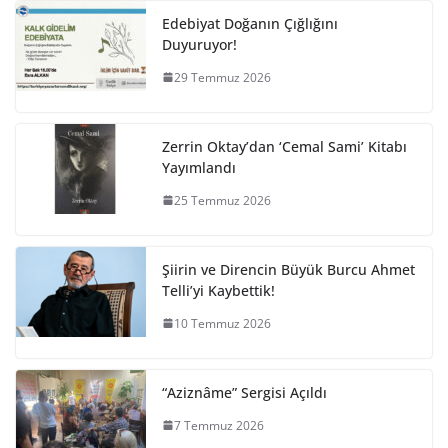
Edebiyat Doğanın Çığlığını
Duyuruyor!
29 Temmuz 2026
Zerrin Oktay’dan ‘Cemal Sami’ Kitabı
Yayımlandı
25 Temmuz 2026
Şiirin ve Direncin Büyük Burcu Ahmet
Telli’yi Kaybettik!
10 Temmuz 2026
“Aziznâme” Sergisi Açıldı
7 Temmuz 2026