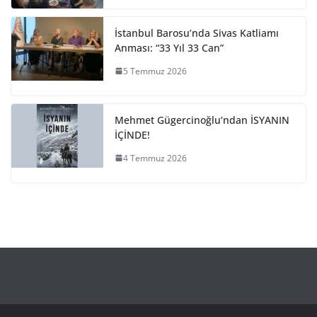
İstanbul Barosu’nda Sivas Katliamı
Anması: “33 Yıl 33 Can”
5 Temmuz 2026
Mehmet Gügercinoğlu’ndan İSYANIN
İÇİNDE!
4 Temmuz 2026