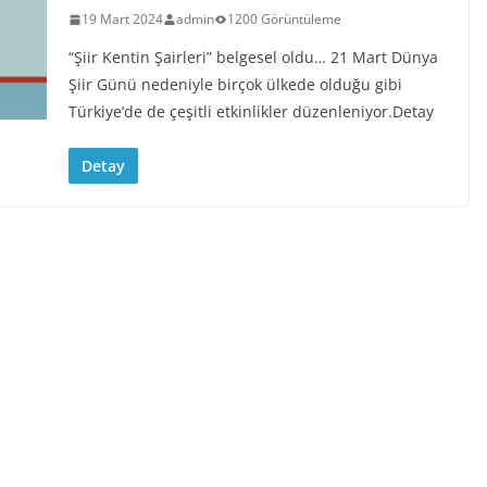
19 Mart 2024
admin
1200 Görüntüleme
“Şiir Kentin Şairleri” belgesel oldu… 21 Mart Dünya
Şiir Günü nedeniyle birçok ülkede olduğu gibi
Türkiye’de de çeşitli etkinlikler düzenleniyor.Detay
Detay