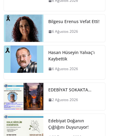
6 Ağustos 2026
Bilgesu Erenus Vefat Etti!
6 Ağustos 2026
Hasan Hüseyin Yalvaç’ı
Kaybettik
6 Ağustos 2026
EDEBİYAT SOKAKTA…
2 Ağustos 2026
Edebiyat Doğanın
Çığlığını Duyuruyor!