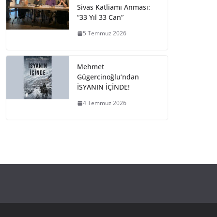
Sivas Katliamı Anması:
“33 Yıl 33 Can”
5 Temmuz 2026
Mehmet
Gügercinoğlu’ndan
İSYANIN İÇİNDE!
4 Temmuz 2026