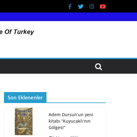
Son Eklenenler
Adem Dursun’un yeni
kitabı “Kuyucaklı’nın
Gölgesi”