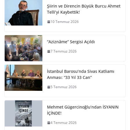
Şiirin ve Direncin Büyük Burcu Ahmet
Telli’yi Kaybettik!
10 Temmuz 2026
“Aziznâme” Sergisi Açıldı
7 Temmuz 2026
İstanbul Barosu’nda Sivas Katliamı
Anması: “33 Yıl 33 Can”
5 Temmuz 2026
Mehmet Gügercinoğlu’ndan İSYANIN
İÇİNDE!
4 Temmuz 2026