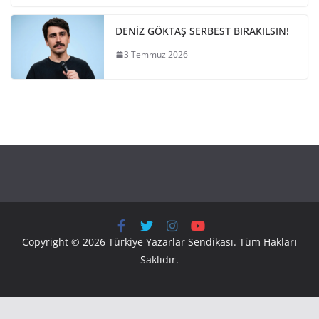
DENİZ GÖKTAŞ SERBEST BIRAKILSIN!
3 Temmuz 2026
Copyright © 2026 Türkiye Yazarlar Sendikası. Tüm Hakları
Saklıdır.