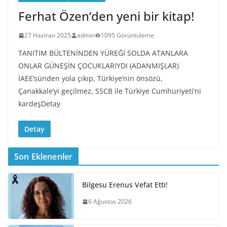
Ferhat Özen’den yeni bir kitap!
27 Haziran 2025
admin
1095 Görüntüleme
TANITIM BÜLTENİNDEN YÜREĞİ SOLDA ATANLARA
ONLAR GÜNEŞİN ÇOCUKLARIYDI (ADANMIŞLAR)
İAEE’sünden yola çıkıp, Türkiye’nin önsözü,
Çanakkale’yi geçilmez, SSCB ile Türkiye Cumhuriyeti’ni
kardeşDetay
Detay
Son Eklenenler
Bilgesu Erenus Vefat Etti!
6 Ağustos 2026