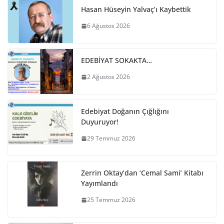
Hasan Hüseyin Yalvaç’ı Kaybettik
6 Ağustos 2026
EDEBİYAT SOKAKTA…
2 Ağustos 2026
Edebiyat Doğanın Çığlığını
Duyuruyor!
29 Temmuz 2026
Zerrin Oktay’dan ‘Cemal Sami’ Kitabı
Yayımlandı
25 Temmuz 2026