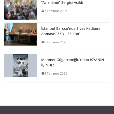
“Aziznâme” Sergisi Açıldı
7 Temmuz 2026
İstanbul Barosu’nda Sivas Katliamı
Anması: “33 Yıl 33 Can”
5 Temmuz 2026
Mehmet Gügercinoğlu’ndan İSYANIN
İÇİNDE!
4 Temmuz 2026