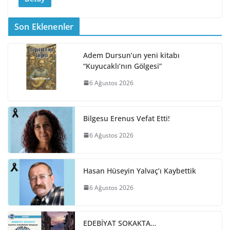
Son Eklenenler
Adem Dursun’un yeni kitabı
“Kuyucaklı’nın Gölgesi”
6 Ağustos 2026
Bilgesu Erenus Vefat Etti!
6 Ağustos 2026
Hasan Hüseyin Yalvaç’ı Kaybettik
6 Ağustos 2026
EDEBİYAT SOKAKTA…