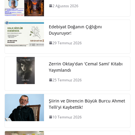
2 Ağustos 2026
Edebiyat Doğanın Çığlığını
Duyuruyor!
29 Temmuz 2026
Zerrin Oktay’dan ‘Cemal Sami’ Kitabı
Yayımlandı
25 Temmuz 2026
Şiirin ve Direncin Büyük Burcu Ahmet
Telli’yi Kaybettik!
10 Temmuz 2026