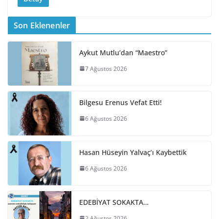
Son Eklenenler
Aykut Mutlu’dan “Maestro”
7 Ağustos 2026
Bilgesu Erenus Vefat Etti!
6 Ağustos 2026
Hasan Hüseyin Yalvaç’ı Kaybettik
6 Ağustos 2026
EDEBİYAT SOKAKTA…
2 Ağustos 2026