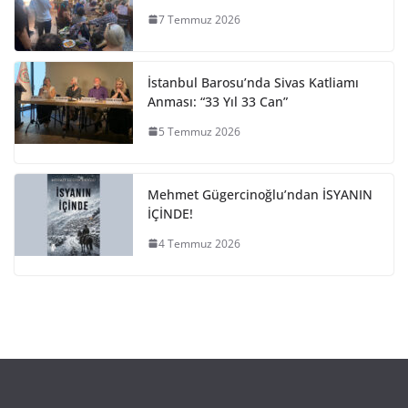
7 Temmuz 2026
İstanbul Barosu’nda Sivas Katliamı
Anması: “33 Yıl 33 Can”
5 Temmuz 2026
Mehmet Gügercinoğlu’ndan İSYANIN
İÇİNDE!
4 Temmuz 2026