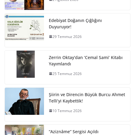
Edebiyat Doğanın Çığlığını
Duyuruyor!
29 Temmuz 2026
Zerrin Oktay’dan ‘Cemal Sami’ Kitabı
Yayımlandı
25 Temmuz 2026
Şiirin ve Direncin Büyük Burcu Ahmet
Telli’yi Kaybettik!
10 Temmuz 2026
“Aziznâme” Sergisi Açıldı