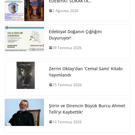
EDEBİYAT SOKAKTA…
2 Ağustos 2026
Edebiyat Doğanın Çığlığını
Duyuruyor!
29 Temmuz 2026
Zerrin Oktay’dan ‘Cemal Sami’ Kitabı
Yayımlandı
25 Temmuz 2026
Şiirin ve Direncin Büyük Burcu Ahmet
Telli’yi Kaybettik!
10 Temmuz 2026