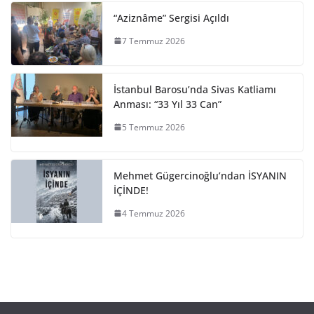
“Aziznâme” Sergisi Açıldı
7 Temmuz 2026
İstanbul Barosu’nda Sivas Katliamı
Anması: “33 Yıl 33 Can”
5 Temmuz 2026
Mehmet Gügercinoğlu’ndan İSYANIN
İÇİNDE!
4 Temmuz 2026