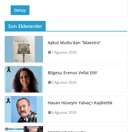
Detay
Son Eklenenler
Aykut Mutlu’dan “Maestro”
7 Ağustos 2026
Bilgesu Erenus Vefat Etti!
6 Ağustos 2026
Hasan Hüseyin Yalvaç’ı Kaybettik
6 Ağustos 2026