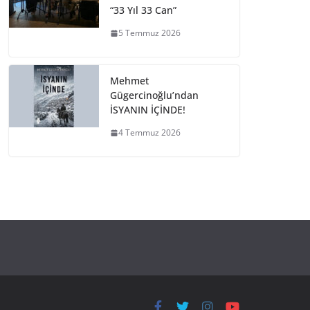
“33 Yıl 33 Can”
5 Temmuz 2026
Mehmet
Gügercinoğlu’ndan
İSYANIN İÇİNDE!
4 Temmuz 2026