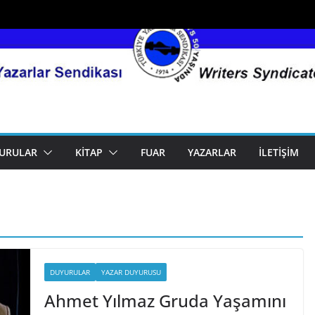
URULAR
KITAP
FUAR
YAZARLAR
İLETIŞIM
DUYURULAR
YAZAR DUYURUSU
Ahmet Yılmaz Gruda Yaşamını