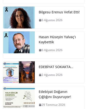
Bilgesu Erenus Vefat Etti!
6 Ağustos 2026
Hasan Hüseyin Yalvaç’ı
Kaybettik
6 Ağustos 2026
EDEBİYAT SOKAKTA…
2 Ağustos 2026
Edebiyat Doğanın
Çığlığını Duyuruyor!
29 Temmuz 2026