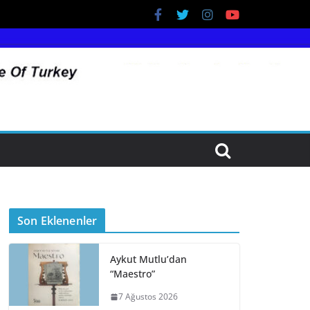
Son Eklenenler
Aykut Mutlu’dan
“Maestro”
7 Ağustos 2026