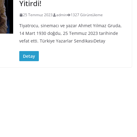
Yitirdi!
25 Temmuz 2023
admin
1327 Görüntüleme
Tiyatrocu, sinemacı ve yazar Ahmet Yılmaz Gruda,
14 Mart 1930 doğdu, 25 Temmuz 2023 tarihinde
vefat etti. Türkiye Yazarlar SendikasıDetay
Detay