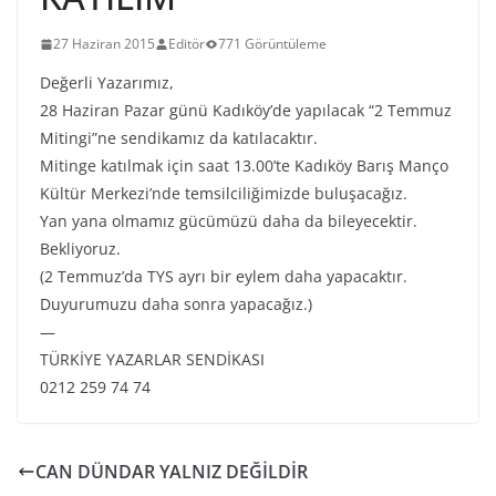
27 Haziran 2015
Editör
771 Görüntüleme
Değerli Yazarımız,
28 Haziran Pazar günü Kadıköy’de yapılacak “2 Temmuz
Mitingi”ne sendikamız da katılacaktır.
Mitinge katılmak için saat 13.00’te Kadıköy Barış Manço
Kültür Merkezi’nde temsilciliğimizde buluşacağız.
Yan yana olmamız gücümüzü daha da bileyecektir.
Bekliyoruz.
(2 Temmuz’da TYS ayrı bir eylem daha yapacaktır.
Duyurumuzu daha sonra yapacağız.)
—
TÜRKİYE YAZARLAR SENDİKASI
0212 259 74 74
CAN DÜNDAR YALNIZ DEĞİLDİR