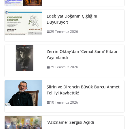
Edebiyat Doğanın Çığlığını
Duyuruyor!
29 Temmuz 2026
Zerrin Oktay’dan ‘Cemal Sami’ Kitabı
Yayımlandı
25 Temmuz 2026
Şiirin ve Direncin Büyük Burcu Ahmet
Telli’yi Kaybettik!
10 Temmuz 2026
“Aziznâme” Sergisi Açıldı