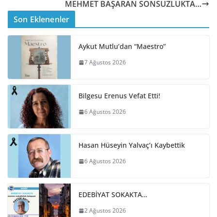
MEHMET BAŞARAN SONSUZLUKTA…
Son Eklenenler
Aykut Mutlu’dan “Maestro”
7 Ağustos 2026
Bilgesu Erenus Vefat Etti!
6 Ağustos 2026
Hasan Hüseyin Yalvaç’ı Kaybettik
6 Ağustos 2026
EDEBİYAT SOKAKTA…
2 Ağustos 2026