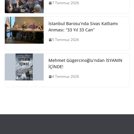
7 Temmuz 2026
İstanbul Barosu’nda Sivas Katliamı
Anması: “33 Yıl 33 Can”
5 Temmuz 2026
Mehmet Gügercinoğlu’ndan İSYANIN
İÇİNDE!
4 Temmuz 2026