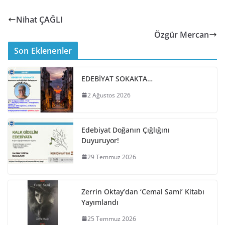
Nihat ÇAĞLI
Özgür Mercan
Son Eklenenler
EDEBİYAT SOKAKTA…
2 Ağustos 2026
Edebiyat Doğanın Çığlığını
Duyuruyor!
29 Temmuz 2026
Zerrin Oktay’dan ‘Cemal Sami’ Kitabı
Yayımlandı
25 Temmuz 2026