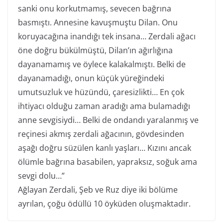
sanki onu korkutmamış, sevecen bağrına
basmıştı. Annesine kavuşmuştu Dilan. Onu
koruyacağına inandığı tek insana… Zerdali ağacı
öne doğru bükülmüştü, Dilan’ın ağırlığına
dayanamamış ve öylece kalakalmıştı. Belki de
dayanamadığı, onun küçük yüreğindeki
umutsuzluk ve hüzündü, çaresizlikti… En çok
ihtiyacı olduğu zaman aradığı ama bulamadığı
anne sevgisiydi… Belki de ondandı yaralanmış ve
reçinesi akmış zerdali ağacının, gövdesinden
aşağı doğru süzülen kanlı yaşları… Kızını ancak
ölümle bağrına basabilen, yapraksız, soğuk ama
sevgi dolu…”
Ağlayan Zerdali, Şeb ve Ruz diye iki bölüme
ayrılan, çoğu ödüllü 10 öyküden oluşmaktadır.