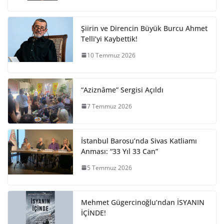
Şiirin ve Direncin Büyük Burcu Ahmet
Telli’yi Kaybettik!
10 Temmuz 2026
“Aziznâme” Sergisi Açıldı
7 Temmuz 2026
İstanbul Barosu’nda Sivas Katliamı
Anması: “33 Yıl 33 Can”
5 Temmuz 2026
Mehmet Gügercinoğlu’ndan İSYANIN
İÇİNDE!