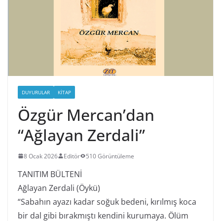
DUYURULAR
KITAP
Özgür Mercan’dan
“Ağlayan Zerdali”
8 Ocak 2026
Editör
510 Görüntüleme
TANITIM BÜLTENİ
Ağlayan Zerdali (Öykü)
“Sabahın ayazı kadar soğuk bedeni, kırılmış koca
bir dal gibi bırakmıştı kendini kurumaya. Ölüm