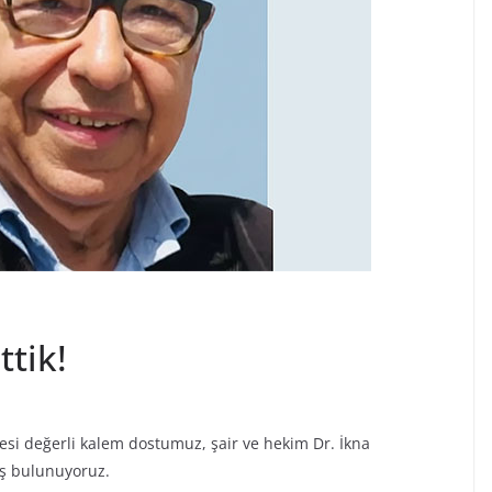
ttik!
esi değerli kalem dostumuz, şair ve hekim Dr. İkna
iş bulunuyoruz.