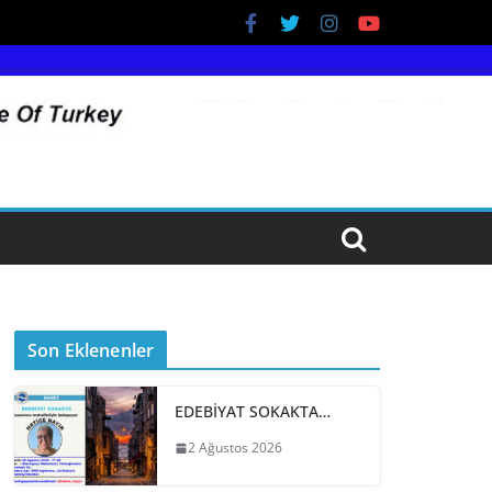
Son Eklenenler
EDEBİYAT SOKAKTA…
2 Ağustos 2026