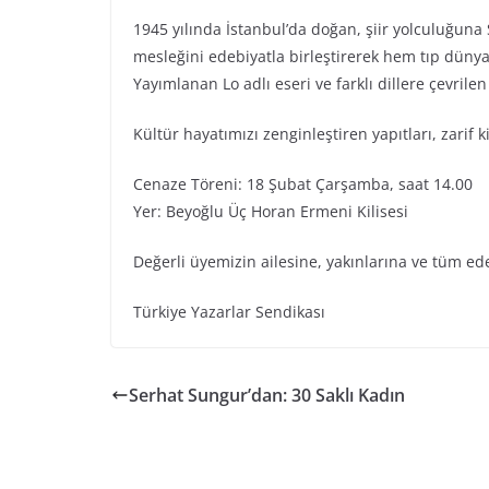
1945 yılında İstanbul’da doğan, şiir yolculuğuna
mesleğini edebiyatla birleştirerek hem tıp düny
Yayımlanan Lo adlı eseri ve farklı dillere çevrilen
Kültür hayatımızı zenginleştiren yapıtları, zarif 
Cenaze Töreni: 18 Şubat Çarşamba, saat 14.00
Yer: Beyoğlu Üç Horan Ermeni Kilisesi
Değerli üyemizin ailesine, yakınlarına ve tüm ed
Türkiye Yazarlar Sendikası
Serhat Sungur’dan: 30 Saklı Kadın