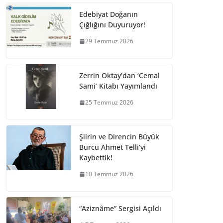
Edebiyat Doğanın
Çığlığını Duyuruyor!
29 Temmuz 2026
Zerrin Oktay’dan ‘Cemal
Sami’ Kitabı Yayımlandı
25 Temmuz 2026
Şiirin ve Direncin Büyük
Burcu Ahmet Telli’yi
Kaybettik!
10 Temmuz 2026
“Aziznâme” Sergisi Açıldı