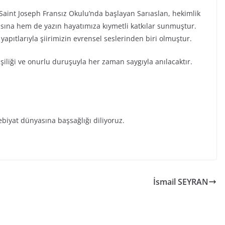
 Saint Joseph Fransız Okulu’nda başlayan Sarıaslan, hekimlik
asına hem de yazın hayatımıza kıymetli katkılar sunmuştur.
 yapıtlarıyla şiirimizin evrensel seslerinden biri olmuştur.
kişiliği ve onurlu duruşuyla her zaman saygıyla anılacaktır.
ebiyat dünyasına başsağlığı diliyoruz.
İsmail SEYRAN