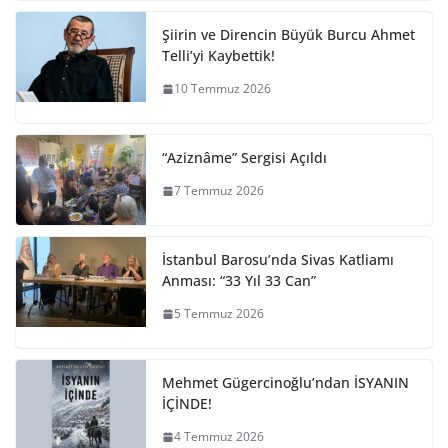
Şiirin ve Direncin Büyük Burcu Ahmet
Telli’yi Kaybettik!
10 Temmuz 2026
“Aziznâme” Sergisi Açıldı
7 Temmuz 2026
İstanbul Barosu’nda Sivas Katliamı
Anması: “33 Yıl 33 Can”
5 Temmuz 2026
Mehmet Gügercinoğlu’ndan İSYANIN
İÇİNDE!
4 Temmuz 2026