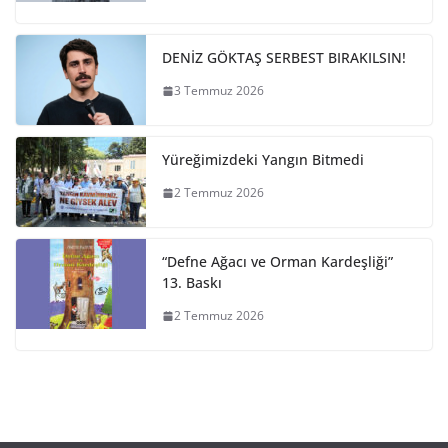
DENİZ GÖKTAŞ SERBEST BIRAKILSIN!
3 Temmuz 2026
Yüreğimizdeki Yangın Bitmedi
2 Temmuz 2026
“Defne Ağacı ve Orman Kardeşliği”
13. Baskı
2 Temmuz 2026