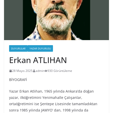
DUYURULAR
YAZAR DUYURUSU
Erkan ATLIHAN
28 Mayıs 2025
admin
930 Görüntüleme
BİYOGRAFİ
Yazar Erkan Atlıhan, 1965 yılında Ankara’da doğan
yazar, ilköğretimini Yenimahalle Çalışanlar,
ortaöğretimini ise Şentepe Lisesinde tamamladıktan
sonra 1985 yılında JAMYO’ dan, 1998 yılında da