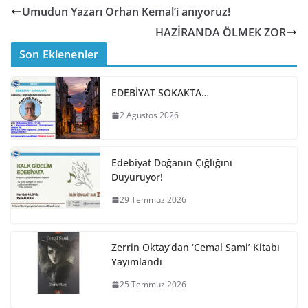
Umudun Yazarı Orhan Kemal’i anıyoruz!
HAZİRANDA ÖLMEK ZOR
Son Eklenenler
EDEBİYAT SOKAKTA…
2 Ağustos 2026
Edebiyat Doğanın Çığlığını
Duyuruyor!
29 Temmuz 2026
Zerrin Oktay’dan ‘Cemal Sami’ Kitabı
Yayımlandı
25 Temmuz 2026