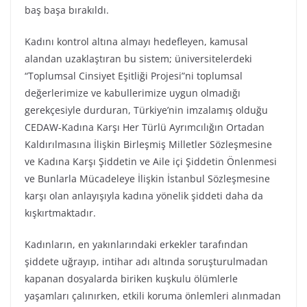
baş başa bırakıldı.
Kadını kontrol altına almayı hedefleyen, kamusal
alandan uzaklaştıran bu sistem; üniversitelerdeki
“Toplumsal Cinsiyet Eşitliği Projesi”ni toplumsal
değerlerimize ve kabullerimize uygun olmadığı
gerekçesiyle durduran, Türkiye’nin imzalamış olduğu
CEDAW-Kadına Karşı Her Türlü Ayrımcılığın Ortadan
Kaldırılmasına İlişkin Birleşmiş Milletler Sözleşmesine
ve Kadına Karşı Şiddetin ve Aile içi Şiddetin Önlenmesi
ve Bunlarla Mücadeleye İlişkin İstanbul Sözleşmesine
karşı olan anlayışıyla kadına yönelik şiddeti daha da
kışkırtmaktadır.
Kadınların, en yakınlarındaki erkekler tarafından
şiddete uğrayıp, intihar adı altında soruşturulmadan
kapanan dosyalarda biriken kuşkulu ölümlerle
yaşamları çalınırken, etkili koruma önlemleri alınmadan