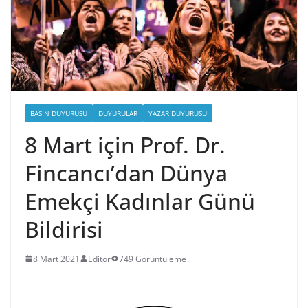
BASIN DUYURUSU
DUYURULAR
YAZAR DUYURUSU
8 Mart için Prof. Dr.
Fincancı’dan Dünya
Emekçi Kadınlar Günü
Bildirisi
8 Mart 2021
Editör
749 Görüntüleme