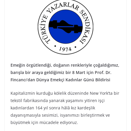
Emeğin örgütlendiği, doğanın renkleriyle çoğaldığımız,
barışla bir araya geldiğimiz bir 8 Mart için Prof. Dr.
Fincancı’dan Dünya Emekçi Kadınlar Günü Bildirisi
Kapitalizmin kurduğu kölelik düzeninde New York’ta bir
tekstil fabrikasında yanarak yaşamını yitiren işçi
kadınlardan 164 yıl sonra hâlâ kız kardeşlik
dayanışmasıyla sesimizi, isyanımızı birleştirmek ve
büyütmek için mücadele ediyoruz.