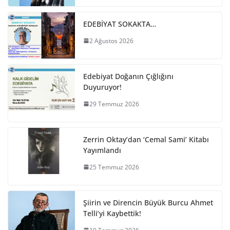
EDEBİYAT SOKAKTA…
2 Ağustos 2026
Edebiyat Doğanın Çığlığını
Duyuruyor!
29 Temmuz 2026
Zerrin Oktay’dan ‘Cemal Sami’ Kitabı
Yayımlandı
25 Temmuz 2026
Şiirin ve Direncin Büyük Burcu Ahmet
Telli’yi Kaybettik!