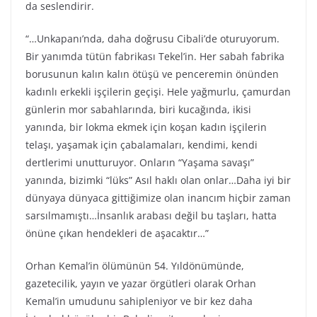
da seslendirir.
“…Unkapanı’nda, daha doğrusu Cibali’de oturuyorum.
Bir yanımda tütün fabrikası Tekel’in. Her sabah fabrika
borusunun kalın kalın ötüşü ve penceremin önünden
kadınlı erkekli işçilerin geçişi. Hele yağmurlu, çamurdan
günlerin mor sabahlarında, biri kucağında, ikisi
yanında, bir lokma ekmek için koşan kadın işçilerin
telaşı, yaşamak için çabalamaları, kendimi, kendi
dertlerimi unutturuyor. Onların “Yaşama savaşı”
yanında, bizimki “lüks” Asıl haklı olan onlar…Daha iyi bir
dünyaya dünyaca gittiğimize olan inancım hiçbir zaman
sarsılmamıştı…İnsanlık arabası değil bu taşları, hatta
önüne çıkan hendekleri de aşacaktır…”
Orhan Kemal’in ölümünün 54. Yıldönümünde,
gazetecilik, yayın ve yazar örgütleri olarak Orhan
Kemal’in umudunu sahipleniyor ve bir kez daha