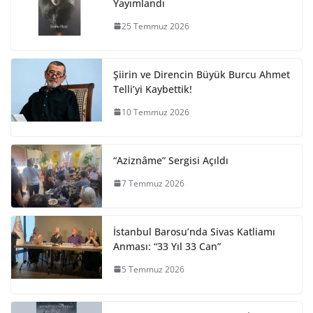
Yayımlandı
25 Temmuz 2026
Şiirin ve Direncin Büyük Burcu Ahmet
Telli’yi Kaybettik!
10 Temmuz 2026
“Aziznâme” Sergisi Açıldı
7 Temmuz 2026
İstanbul Barosu’nda Sivas Katliamı
Anması: “33 Yıl 33 Can”
5 Temmuz 2026