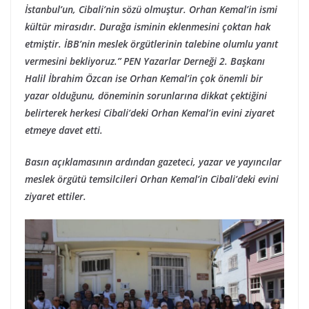
İstanbul’un, Cibali’nin sözü olmuştur. Orhan Kemal’in ismi
kültür mirasıdır. Durağa isminin eklenmesini çoktan hak
etmiştir. İBB’nin meslek örgütlerinin talebine olumlu yanıt
vermesini bekliyoruz.” PEN Yazarlar Derneği 2. Başkanı
Halil İbrahim Özcan ise Orhan Kemal’in çok önemli bir
yazar olduğunu, döneminin sorunlarına dikkat çektiğini
belirterek herkesi Cibali’deki Orhan Kemal’in evini ziyaret
etmeye davet etti.
Basın açıklamasının ardından gazeteci, yazar ve yayıncılar
meslek örgütü temsilcileri Orhan Kemal’in Cibali’deki evini
ziyaret ettiler.