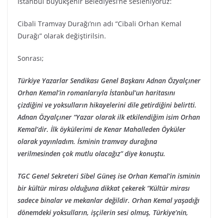
İstanbul büyükşehir Belediyesi’ne sesleniyoruz:
Cibali Tramvay Durağı’nın adı “Cibali Orhan Kemal
Durağı” olarak değiştirilsin.
Sonrası;
Türkiye Yazarlar Sendikası Genel Başkanı Adnan Özyalçıner
Orhan Kemal’in romanlarıyla İstanbul’un haritasını
çizdiğini ve yoksulların hikayelerini dile getirdiğini belirtti.
Adnan Özyalçıner “Yazar olarak ilk etkilendiğim isim Orhan
Kemal’dir. İlk öykülerimi de Kenar Mahalleden Öyküler
olarak yayınladım. İsminin tramvay durağına
verilmesinden çok mutlu olacağız” diye konuştu.
TGC Genel Sekreteri Sibel Güneş ise Orhan Kemal’in isminin
bir kültür mirası olduğuna dikkat çekerek “Kültür mirası
sadece binalar ve mekanlar değildir. Orhan Kemal yaşadığı
dönemdeki yoksulların, işçilerin sesi olmuş, Türkiye’nin,