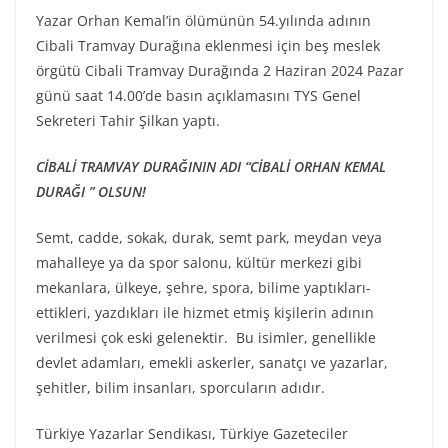
Yazar Orhan Kemal’in ölümünün 54.yılında adının
Cibali Tramvay Durağına eklenmesi için beş meslek
örgütü Cibali Tramvay Durağında 2 Haziran 2024 Pazar
günü saat 14.00’de basın açıklamasını TYS Genel
Sekreteri Tahir Şilkan yaptı.
CİBALİ TRAMVAY DURAĞININ ADI “CİBALİ ORHAN KEMAL
DURAĞI ” OLSUN!
Semt, cadde, sokak, durak, semt park, meydan veya
mahalleye ya da spor salonu, kültür merkezi gibi
mekanlara, ülkeye, şehre, spora, bilime yaptıkları-
ettikleri, yazdıkları ile hizmet etmiş kişilerin adının
verilmesi çok eski gelenektir. Bu isimler, genellikle
devlet adamları, emekli askerler, sanatçı ve yazarlar,
şehitler, bilim insanları, sporcuların adıdır.
Türkiye Yazarlar Sendikası, Türkiye Gazeteciler