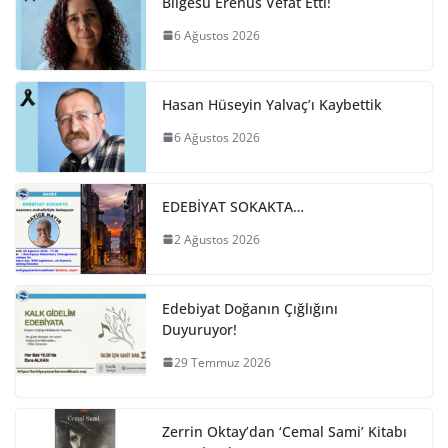
Bilgesu Erenus Vefat Etti!
6 Ağustos 2026
Hasan Hüseyin Yalvaç’ı Kaybettik
6 Ağustos 2026
EDEBİYAT SOKAKTA…
2 Ağustos 2026
Edebiyat Doğanın Çığlığını
Duyuruyor!
29 Temmuz 2026
Zerrin Oktay’dan ‘Cemal Sami’ Kitabı