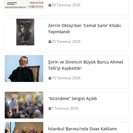
29 Temmuz 2026
Zerrin Oktay’dan ‘Cemal Sami’ Kitabı
Yayımlandı
25 Temmuz 2026
Şiirin ve Direncin Büyük Burcu Ahmet
Telli’yi Kaybettik!
10 Temmuz 2026
“Aziznâme” Sergisi Açıldı
7 Temmuz 2026
İstanbul Barosu’nda Sivas Katliamı