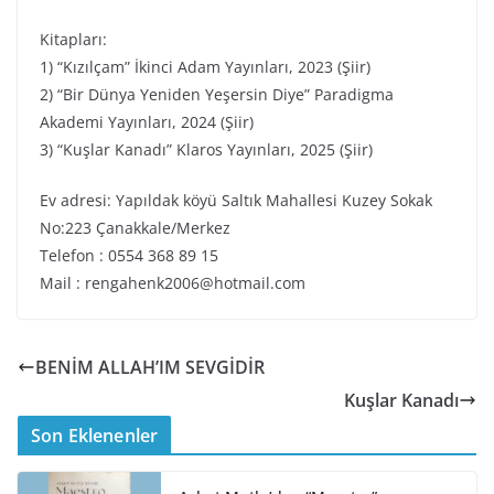
Kitapları:
1) “Kızılçam” İkinci Adam Yayınları, 2023 (Şiir)
2) “Bir Dünya Yeniden Yeşersin Diye” Paradigma
Akademi Yayınları, 2024 (Şiir)
3) “Kuşlar Kanadı” Klaros Yayınları, 2025 (Şiir)
Ev adresi: Yapıldak köyü Saltık Mahallesi Kuzey Sokak
No:223 Çanakkale/Merkez
Telefon : 0554 368 89 15
Mail :
rengahenk2006@hotmail.com
BENİM ALLAH’IM SEVGİDİR
Kuşlar Kanadı
Son Eklenenler