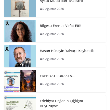
Aykut Mutlu’dan “Maestro”
7 Ağustos 2026
Bilgesu Erenus Vefat Etti!
6 Ağustos 2026
Hasan Hüseyin Yalvaç’ı Kaybettik
6 Ağustos 2026
EDEBİYAT SOKAKTA…
2 Ağustos 2026
Edebiyat Doğanın Çığlığını
Duyuruyor!