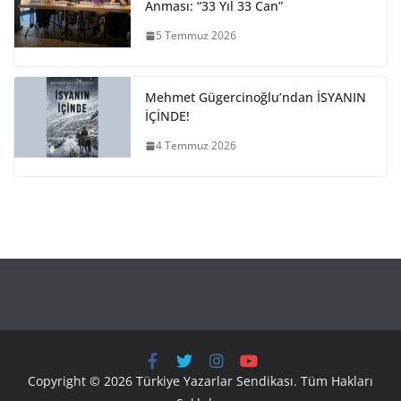
Anması: “33 Yıl 33 Can”
5 Temmuz 2026
Mehmet Gügercinoğlu’ndan İSYANIN
İÇİNDE!
4 Temmuz 2026
Copyright © 2026 Türkiye Yazarlar Sendikası. Tüm Hakları