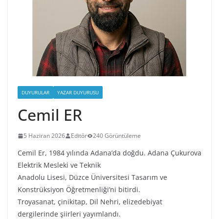
DUYURULAR
YAZAR DUYURUSU
Cemil ER
5 Haziran 2026
Editör
240 Görüntüleme
Cemil Er, 1984 yılında Adana’da doğdu. Adana Çukurova
Elektrik Mesleki ve Teknik
Anadolu Lisesi, Düzce Üniversitesi Tasarım ve
Konstrüksiyon Öğretmenliği’ni bitirdi.
Troyasanat, çinikitap, Dil Nehri, elizedebiyat
dergilerinde şiirleri yayımlandı.