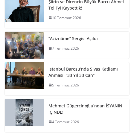
Şiirin ve Direncin Büyük Burcu Ahmet
Telli’yi Kaybettik!
10 Temmuz 2026
“Aziznâme” Sergisi Açıldı
7 Temmuz 2026
İstanbul Barosu’nda Sivas Katliamı
Anması: “33 Yıl 33 Can”
5 Temmuz 2026
Mehmet Gügercinoğlu’ndan İSYANIN
İÇİNDE!
4 Temmuz 2026