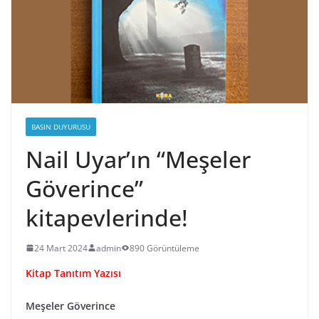
BASIN DUYURUSU
Nail Uyar’ın “Meşeler
Göverince”
kitapevlerinde!
24 Mart 2024
admin
890 Görüntüleme
Kitap Tanıtım Yazısı
Meşeler Göverince