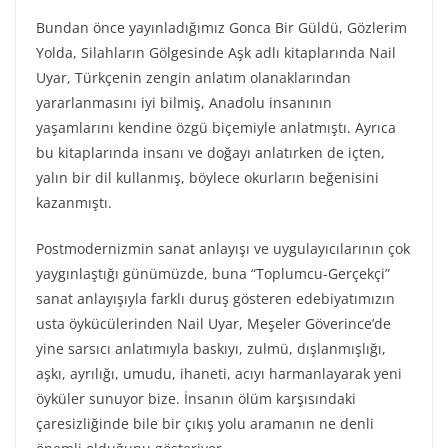
Bundan önce yayınladığımız Gonca Bir Güldü, Gözlerim
Yolda, Silahların Gölgesinde Aşk adlı kitaplarında Nail
Uyar, Türkçenin zengin anlatım olanaklarından
yararlanmasını iyi bilmiş, Anadolu insanının
yaşamlarını kendine özgü biçemiyle anlatmıştı. Ayrıca
bu kitaplarında insanı ve doğayı anlatırken de içten,
yalın bir dil kullanmış, böylece okurların beğenisini
kazanmıştı.
Postmodernizmin sanat anlayışı ve uygulayıcılarının çok
yaygınlaştığı günümüzde, buna “Toplumcu-Gerçekçi”
sanat anlayışıyla farklı duruş gösteren edebiyatımızın
usta öykücülerinden Nail Uyar, Meşeler Göverince’de
yine sarsıcı anlatımıyla baskıyı, zulmü, dışlanmışlığı,
aşkı, ayrılığı, umudu, ihaneti, acıyı harmanlayarak yeni
öyküler sunuyor bize. İnsanın ölüm karşısındaki
çaresizliğinde bile bir çıkış yolu aramanın ne denli