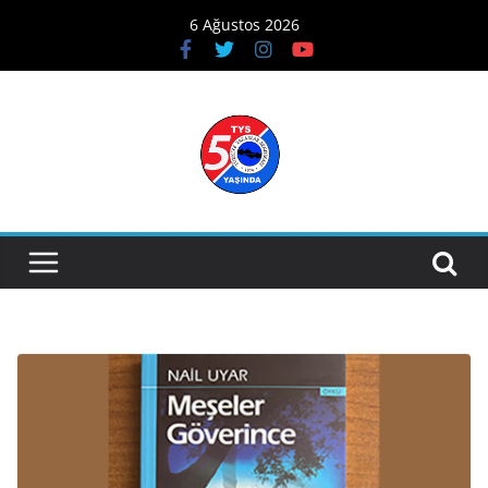
Skip
6 Ağustos 2026
to
content