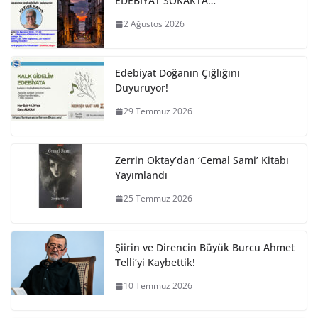
EDEBİYAT SOKAKTA…
2 Ağustos 2026
Edebiyat Doğanın Çığlığını
Duyuruyor!
29 Temmuz 2026
Zerrin Oktay’dan ‘Cemal Sami’ Kitabı
Yayımlandı
25 Temmuz 2026
Şiirin ve Direncin Büyük Burcu Ahmet
Telli’yi Kaybettik!
10 Temmuz 2026