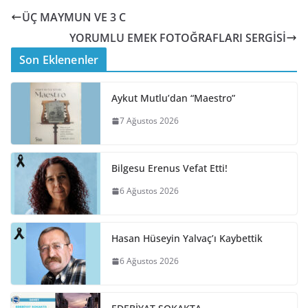
ÜÇ MAYMUN VE 3 C
YORUMLU EMEK FOTOĞRAFLARI SERGİSİ
Son Eklenenler
Aykut Mutlu’dan “Maestro”
7 Ağustos 2026
Bilgesu Erenus Vefat Etti!
6 Ağustos 2026
Hasan Hüseyin Yalvaç’ı Kaybettik
6 Ağustos 2026