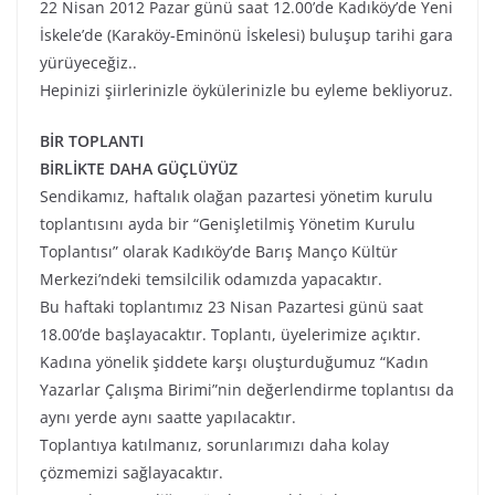
22 Nisan 2012 Pazar günü saat 12.00’de Kadıköy’de Yeni
İskele’de (Karaköy-Eminönü İskelesi) buluşup tarihi gara
yürüyeceğiz..
Hepinizi şiirlerinizle öykülerinizle bu eyleme bekliyoruz.
BİR TOPLANTI
BİRLİKTE DAHA GÜÇLÜYÜZ
Sendikamız, haftalık olağan pazartesi yönetim kurulu
toplantısını ayda bir “Genişletilmiş Yönetim Kurulu
Toplantısı” olarak Kadıköy’de Barış Manço Kültür
Merkezi’ndeki temsilcilik odamızda yapacaktır.
Bu haftaki toplantımız 23 Nisan Pazartesi günü saat
18.00’de başlayacaktır. Toplantı, üyelerimize açıktır.
Kadına yönelik şiddete karşı oluşturduğumuz “Kadın
Yazarlar Çalışma Birimi”nin değerlendirme toplantısı da
aynı yerde aynı saatte yapılacaktır.
Toplantıya katılmanız, sorunlarımızı daha kolay
çözmemizi sağlayacaktır.