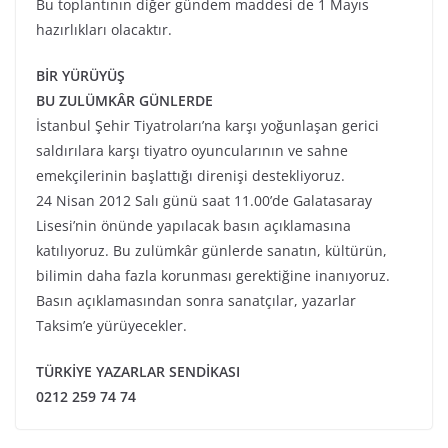
Bu toplantının diğer gündem maddesi de 1 Mayıs
hazırlıkları olacaktır.
BİR YÜRÜYÜŞ
BU ZULÜMKÂR GÜNLERDE
İstanbul Şehir Tiyatroları’na karşı yoğunlaşan gerici
saldırılara karşı tiyatro oyuncularının ve sahne
emekçilerinin başlattığı direnişi destekliyoruz.
24 Nisan 2012 Salı günü saat 11.00’de Galatasaray
Lisesi’nin önünde yapılacak basın açıklamasına
katılıyoruz. Bu zulümkâr günlerde sanatın, kültürün,
bilimin daha fazla korunması gerektiğine inanıyoruz.
Basın açıklamasından sonra sanatçılar, yazarlar
Taksim’e yürüyecekler.
TÜRKİYE YAZARLAR SENDİKASI
0212 259 74 74