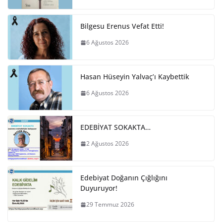
Bilgesu Erenus Vefat Etti!
6 Ağustos 2026
Hasan Hüseyin Yalvaç’ı Kaybettik
6 Ağustos 2026
EDEBİYAT SOKAKTA…
2 Ağustos 2026
Edebiyat Doğanın Çığlığını
Duyuruyor!
29 Temmuz 2026