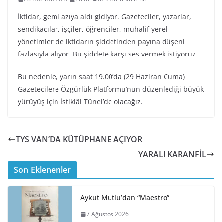
İktidar, gemi azıya aldı gidiyor. Gazeteciler, yazarlar,
sendikacılar, işçiler, öğrenciler, muhalif yerel
yönetimler de iktidarın şiddetinden payına düşeni
fazlasıyla alıyor. Bu şiddete karşı ses vermek istiyoruz.
Bu nedenle, yarın saat 19.00’da (29 Haziran Cuma)
Gazetecilere Özgürlük Platformu’nun düzenlediği büyük
yürüyüş için İstiklâl Tünel’de olacağız.
TYS VAN’DA KÜTÜPHANE AÇIYOR
YARALI KARANFİL
Son Eklenenler
Aykut Mutlu’dan “Maestro”
7 Ağustos 2026