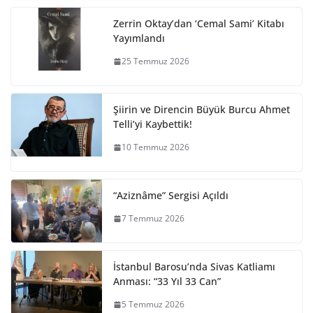
Zerrin Oktay’dan ‘Cemal Sami’ Kitabı
Yayımlandı
25 Temmuz 2026
Şiirin ve Direncin Büyük Burcu Ahmet
Telli’yi Kaybettik!
10 Temmuz 2026
“Aziznâme” Sergisi Açıldı
7 Temmuz 2026
İstanbul Barosu’nda Sivas Katliamı
Anması: “33 Yıl 33 Can”
5 Temmuz 2026