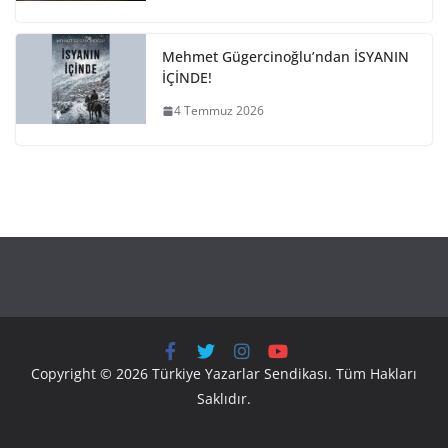
Mehmet Gügercinoğlu’ndan İSYANIN
İÇİNDE!
4 Temmuz 2026
Copyright © 2026 Türkiye Yazarlar Sendikası. Tüm Hakları
Saklıdır.