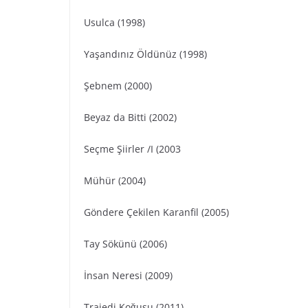
Usulca (1998)
Yaşandınız Öldünüz (1998)
Şebnem (2000)
Beyaz da Bitti (2002)
Seçme Şiirler /I (2003
Mühür (2004)
Göndere Çekilen Karanfil (2005)
Tay Sökünü (2006)
İnsan Neresi (2009)
Trajedi Koğuşu (2011)