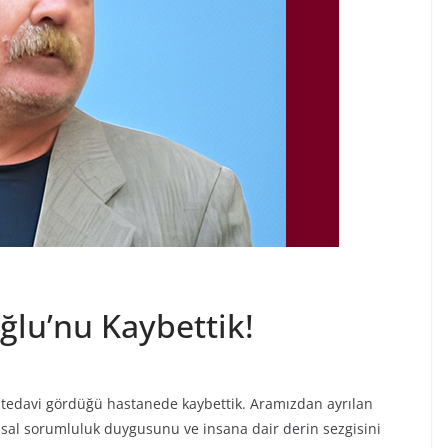
oğlu’nu Kaybettik!
 tedavi gördüğü hastanede kaybettik. Aramızdan ayrılan
lumsal sorumluluk duygusunu ve insana dair derin sezgisini