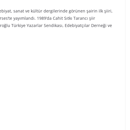
ebiyat, sanat ve kültür dergilerinde görünen şairin ilk şiiri,
es’te yayımlandı. 1989’da Cahit Sıtkı Tarancı şiir
ıroğlu Türkiye Yazarlar Sendikası, Edebiyatçılar Derneği ve