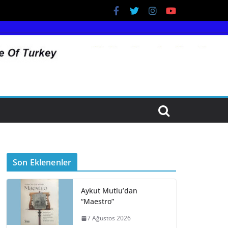
Son Eklenenler
Aykut Mutlu’dan
“Maestro”
7 Ağustos 2026