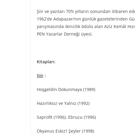
Şiir ve yazıları 70’li yılların sonundan itibaren ed
1962’de Adapazarı’nın günlük gazetelerinden Gürs
yarışmasında ikincilik ödülü alan Aziz Kemâl Hız
PEN Yazarlar Derneği üyesi.
Kitapları:
Şiir
:
Hoşgeldin Dokunmaya (1989)
Hazırlıksız ve Yalnız (1992)
Saprofit (1996), Ebrucu (1996)
Okyanus Eskiz’i Şeyler (1998)