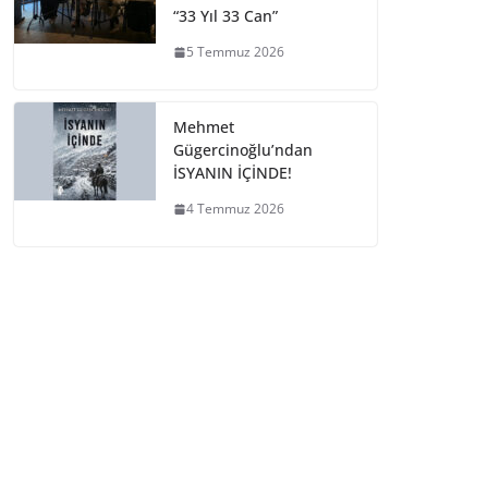
“33 Yıl 33 Can”
5 Temmuz 2026
Mehmet
Gügercinoğlu’ndan
İSYANIN İÇİNDE!
4 Temmuz 2026