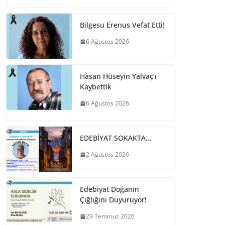
Bilgesu Erenus Vefat Etti!
6 Ağustos 2026
Hasan Hüseyin Yalvaç’ı
Kaybettik
6 Ağustos 2026
EDEBİYAT SOKAKTA…
2 Ağustos 2026
Edebiyat Doğanın
Çığlığını Duyuruyor!
29 Temmuz 2026