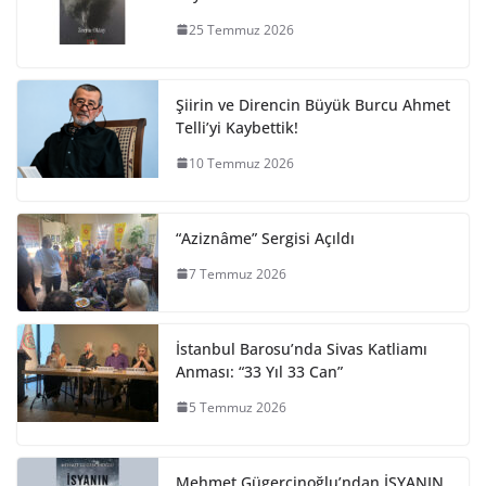
25 Temmuz 2026
Şiirin ve Direncin Büyük Burcu Ahmet
Telli’yi Kaybettik!
10 Temmuz 2026
“Aziznâme” Sergisi Açıldı
7 Temmuz 2026
İstanbul Barosu’nda Sivas Katliamı
Anması: “33 Yıl 33 Can”
5 Temmuz 2026
Mehmet Gügercinoğlu’ndan İSYANIN