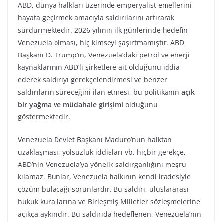
ABD, dünya halkları üzerinde emperyalist emellerini
hayata geçirmek amacıyla saldırılarını artırarak
sürdürmektedir. 2026 yılının ilk günlerinde hedefin
Venezuela olması, hiç kimseyi şaşırtmamıştır. ABD
Başkanı D. Trump’ın, Venezuela’daki petrol ve enerji
kaynaklarının ABD’li şirketlere ait olduğunu iddia
ederek saldırıyı gerekçelendirmesi ve benzer
saldırıların süreceğini ilan etmesi, bu politikanın
açık
bir yağma ve müdahale girişimi
olduğunu
göstermektedir.
Venezuela Devlet Başkanı Maduro’nun halktan
uzaklaşması, yolsuzluk iddiaları vb. hiçbir gerekçe,
ABD’nin Venezuela’ya yönelik saldırganlığını meşru
kılamaz. Bunlar, Venezuela halkının kendi iradesiyle
çözüm bulacağı sorunlardır. Bu saldırı, uluslararası
hukuk kurallarına ve Birleşmiş Milletler sözleşmelerine
açıkça aykırıdır. Bu saldırıda hedeflenen, Venezuela’nın