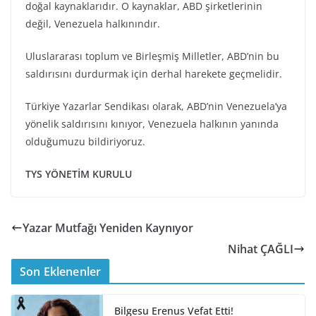
doğal kaynaklarıdır. O kaynaklar, ABD şirketlerinin
değil, Venezuela halkınındır.
Uluslararası toplum ve Birleşmiş Milletler, ABD’nin bu
saldırısını durdurmak için derhal harekete geçmelidir.
Türkiye Yazarlar Sendikası olarak, ABD’nin Venezuela’ya
yönelik saldırısını kınıyor, Venezuela halkının yanında
olduğumuzu bildiriyoruz.
TYS YÖNETİM KURULU
Yazar Mutfağı Yeniden Kaynıyor
Nihat ÇAĞLI
Son Eklenenler
Bilgesu Erenus Vefat Etti!