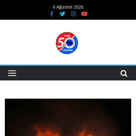
Skip
6 Ağustos 2026
to
content