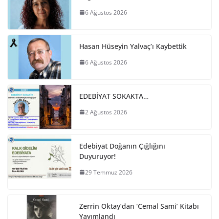
6 Ağustos 2026
Hasan Hüseyin Yalvaç’ı Kaybettik
6 Ağustos 2026
EDEBİYAT SOKAKTA…
2 Ağustos 2026
Edebiyat Doğanın Çığlığını
Duyuruyor!
29 Temmuz 2026
Zerrin Oktay’dan ‘Cemal Sami’ Kitabı
Yayımlandı