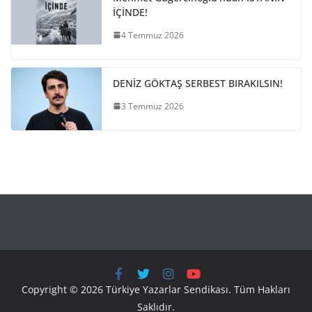
İÇİNDE!
4 Temmuz 2026
DENİZ GÖKTAŞ SERBEST BIRAKILSIN!
3 Temmuz 2026
Copyright © 2026 Türkiye Yazarlar Sendikası. Tüm Hakları
Saklıdır.