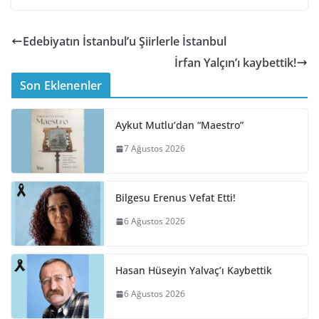
Edebiyatın İstanbul’u Şiirlerle İstanbul
İrfan Yalçın’ı kaybettik!
Son Eklenenler
Aykut Mutlu’dan “Maestro”
7 Ağustos 2026
Bilgesu Erenus Vefat Etti!
6 Ağustos 2026
Hasan Hüseyin Yalvaç’ı Kaybettik
6 Ağustos 2026