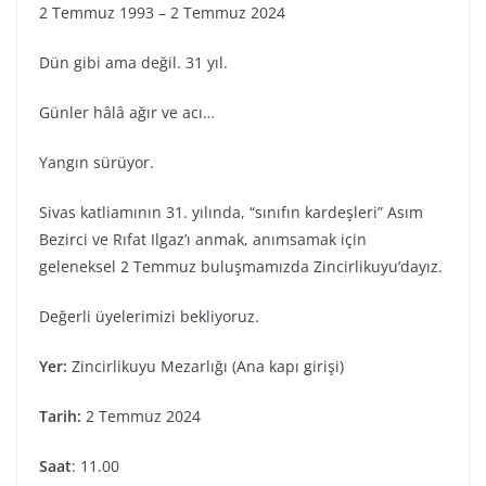
2 Temmuz 1993 – 2 Temmuz 2024
Dün gibi ama değil. 31 yıl.
Günler hâlâ ağır ve acı…
Yangın sürüyor.
Sivas katliamının 31. yılında, “sınıfın kardeşleri” Asım
Bezirci ve Rıfat Ilgaz’ı anmak, anımsamak için
geleneksel 2 Temmuz buluşmamızda Zincirlikuyu’dayız.
Değerli üyelerimizi bekliyoruz.
Yer:
Zincirlikuyu Mezarlığı (Ana kapı girişi)
Tarih:
2 Temmuz 2024
Saat
: 11.00