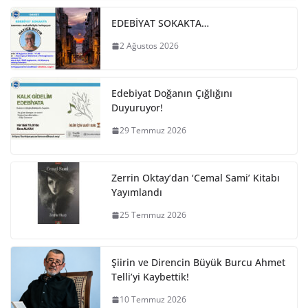
EDEBİYAT SOKAKTA…
2 Ağustos 2026
Edebiyat Doğanın Çığlığını
Duyuruyor!
29 Temmuz 2026
Zerrin Oktay’dan ‘Cemal Sami’ Kitabı
Yayımlandı
25 Temmuz 2026
Şiirin ve Direncin Büyük Burcu Ahmet
Telli’yi Kaybettik!
10 Temmuz 2026