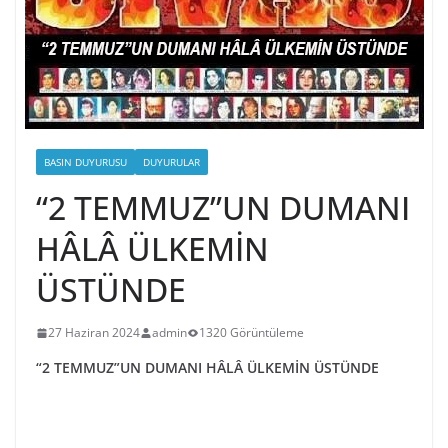
BASIN DUYURUSU
DUYURULAR
“2 TEMMUZ”UN DUMANI
HÂLÂ ÜLKEMİN
ÜSTÜNDE
27 Haziran 2024
admin
1320 Görüntüleme
“2 TEMMUZ”UN DUMANI HÂLÂ ÜLKEMİN ÜSTÜNDE