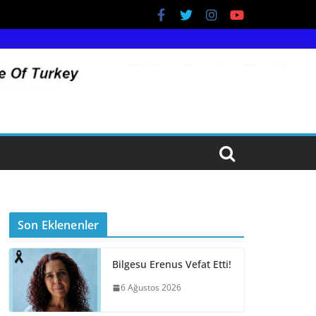
Son Eklenenler
Bilgesu Erenus Vefat Etti!
6 Ağustos 2026