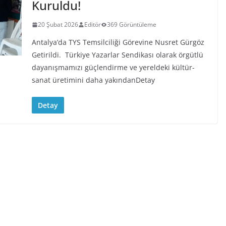
Kuruldu!
20 Şubat 2026
Editör
369 Görüntüleme
Antalya’da TYS Temsilciliği Görevine Nusret Gürgöz
Getirildi. Türkiye Yazarlar Sendikası olarak örgütlü
dayanışmamızı güçlendirme ve yereldeki kültür-
sanat üretimini daha yakındanDetay
Detay