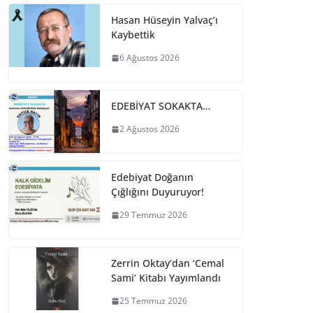
Hasan Hüseyin Yalvaç’ı
Kaybettik
6 Ağustos 2026
EDEBİYAT SOKAKTA…
2 Ağustos 2026
Edebiyat Doğanın
Çığlığını Duyuruyor!
29 Temmuz 2026
Zerrin Oktay’dan ‘Cemal
Sami’ Kitabı Yayımlandı
25 Temmuz 2026