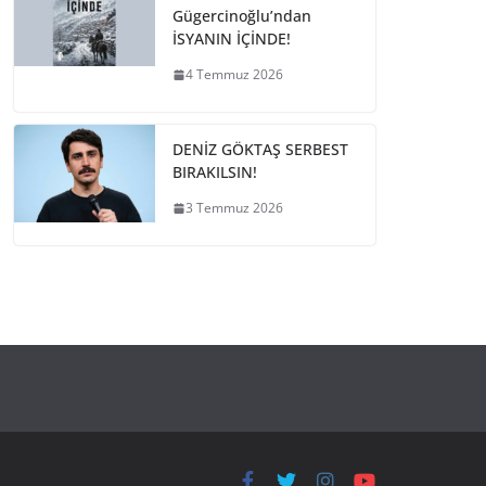
Gügercinoğlu’ndan
İSYANIN İÇİNDE!
4 Temmuz 2026
DENİZ GÖKTAŞ SERBEST
BIRAKILSIN!
3 Temmuz 2026