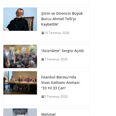
Şiirin ve Direncin Büyük
Burcu Ahmet Telli’yi
Kaybettik!
10 Temmuz 2026
“Aziznâme” Sergisi Açıldı
7 Temmuz 2026
İstanbul Barosu’nda
Sivas Katliamı Anması:
“33 Yıl 33 Can”
5 Temmuz 2026
Mehmet