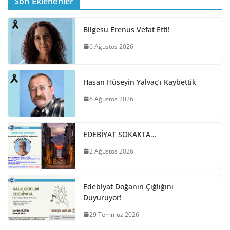
Son Eklenenler
Bilgesu Erenus Vefat Etti!
6 Ağustos 2026
Hasan Hüseyin Yalvaç’ı Kaybettik
6 Ağustos 2026
EDEBİYAT SOKAKTA…
2 Ağustos 2026
Edebiyat Doğanın Çığlığını
Duyuruyor!
29 Temmuz 2026