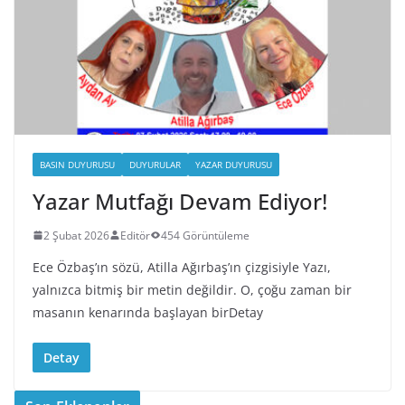
BASIN DUYURUSU
DUYURULAR
YAZAR DUYURUSU
Yazar Mutfağı Devam Ediyor!
2 Şubat 2026
Editör
454 Görüntüleme
Ece Özbaş’ın sözü, Atilla Ağırbaş’ın çizgisiyle Yazı,
yalnızca bitmiş bir metin değildir. O, çoğu zaman bir
masanın kenarında başlayan birDetay
Detay