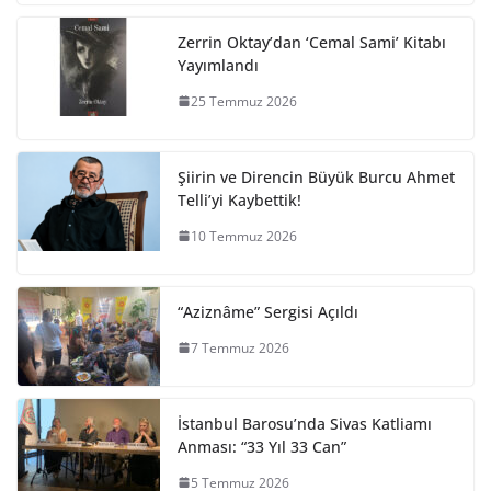
Zerrin Oktay’dan ‘Cemal Sami’ Kitabı
Yayımlandı
25 Temmuz 2026
Şiirin ve Direncin Büyük Burcu Ahmet
Telli’yi Kaybettik!
10 Temmuz 2026
“Aziznâme” Sergisi Açıldı
7 Temmuz 2026
İstanbul Barosu’nda Sivas Katliamı
Anması: “33 Yıl 33 Can”
5 Temmuz 2026